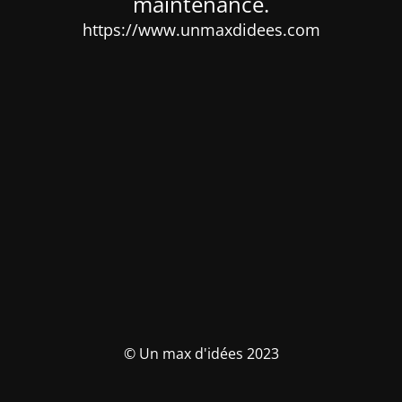
maintenance.
https://www.unmaxdidees.com
© Un max d'idées 2023