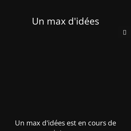
Un max d'idées
Un max d'idées est en cours de